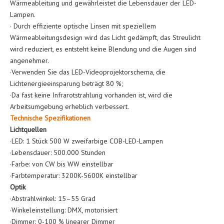
Wärmeableitung und gewährleistet die Lebensdauer der LED-
Lampen.
· Durch effiziente optische Linsen mit speziellem
Wärmeableitungsdesign wird das Licht gedämpft, das Streulicht
wird reduziert, es entsteht keine Blendung und die Augen sind
angenehmer.
·Verwenden Sie das LED-Videoprojektorschema, die
Lichtenergieeinsparung beträgt 80 %;
·Da fast keine Infrarotstrahlung vorhanden ist, wird die
Arbeitsumgebung erheblich verbessert.
Technische Spezifikationen
Lichtquellen
·LED: 1 Stück 500 W zweifarbige COB-LED-Lampen
·Lebensdauer: 500.000 Stunden
·Farbe: von CW bis WW einstellbar
·Farbtemperatur: 3200K-5600K einstellbar
Optik
·Abstrahlwinkel: 15–55 Grad
·Winkeleinstellung: DMX, motorisiert
·Dimmer: 0-100 % linearer Dimmer