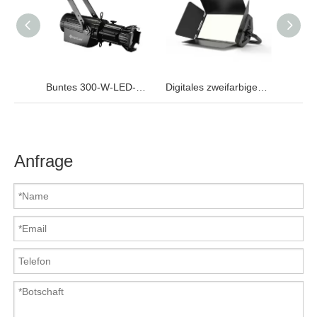
Buntes 300-W-LED-Profilstrahler mit fester Linse
Digitales zweifarbiges LED-DMX-Panel
Anfrage