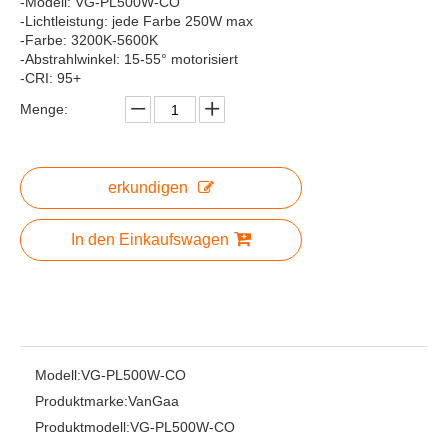
-Modell: VG-PL500W-CO
-Lichtleistung: jede Farbe 250W max
-Farbe: 3200K-5600K
-Abstrahlwinkel: 15-55° motorisiert
-CRI: 95+
Menge:
erkundigen
In den Einkaufswagen
Modell:
VG-PL500W-CO
Produktmarke:
VanGaa
Produktmodell:
VG-PL500W-CO