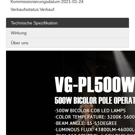
Kommissionierungsdatum:
2021-01-24
Verkaufsstatus:
Verkauf
Technische Spezifikation
Wirkung
Über uns