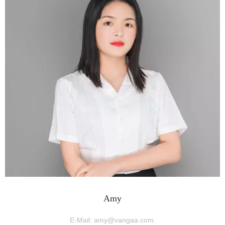
Amy
E-Mail: amy@vangaa.com.